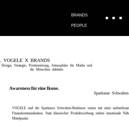
BRANDS
PEOPLE
. VOGELE X BRANDS
Design, Strategie, Positionierung, Atmosphäre für Marke und
die Menschen dahinter.
Awareness für eine Ikone.
Sparkasse Schwaben
VOGELE und die Sparkasse Schwaben-Bodensee setzen mit einer aufmerksamk
Finanzkommunikation. Statt klassischer Produktwerbung stehen emotionale Nähe
Mittelpunkt.