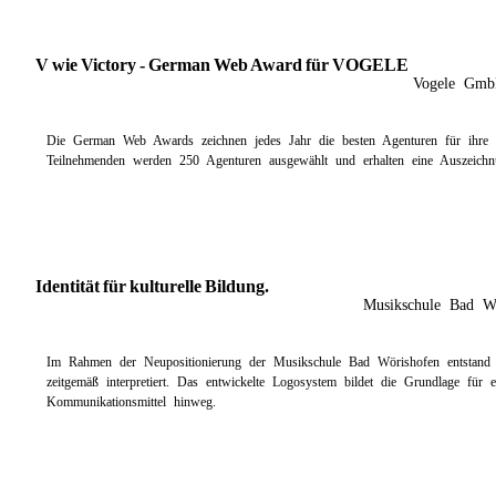
V wie Victory - German Web Award für VOGELE
Vogele Gm
Die German Web Awards zeichnen jedes Jahr die besten Agenturen für ihre W
Teilnehmenden werden 250 Agenturen ausgewählt und erhalten eine Auszeichn
Identität für kulturelle Bildung.
Musikschule Bad W
Im Rahmen der Neupositionierung der Musikschule Bad Wörishofen entstand e
zeitgemäß interpretiert. Das entwickelte Logosystem bildet die Grundlage für ei
Kommunikationsmittel hinweg.