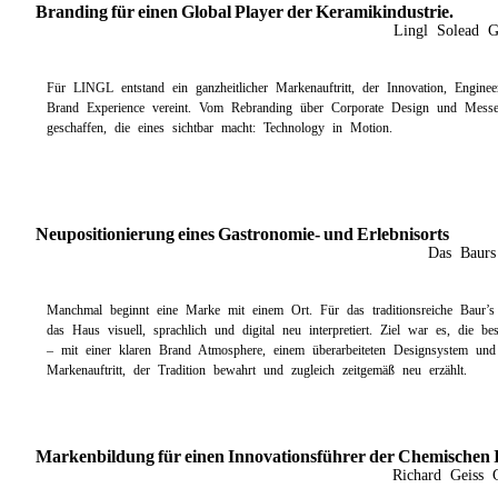
Branding für einen Global Player der Keramikindustrie.
Lingl Solead 
Für LINGL entstand ein ganzheitlicher Markenauftritt, der Innovation, Engineer
Brand Experience vereint. Vom Rebranding über Corporate Design und Messek
geschaffen, die eines sichtbar macht: Technology in Motion.
Neupositionierung eines Gastronomie- und Erlebnisorts
Das Baurs
Manchmal beginnt eine Marke mit einem Ort. Für das traditionsreiche Baur’
das Haus visuell, sprachlich und digital neu interpretiert. Ziel war es, die be
– mit einer klaren Brand Atmosphere, einem überarbeiteten Designsystem und e
Markenauftritt, der Tradition bewahrt und zugleich zeitgemäß neu erzählt.
Markenbildung für einen Innovationsführer der Chemischen I
Richard Geiss