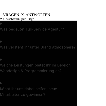
. VRAGEN X ANTWORTEN
Wir beantworten jede Frage.
Was bedeutet Full-Service Agentur?
Was versteht ihr unter Brand Atmosphere?
Welche Leistungen bietet ihr im Bereich
Webdesign & Programmierung an?
Könnt ihr uns dabei helfen, neue
Mitarbeiter zu gewinnen?