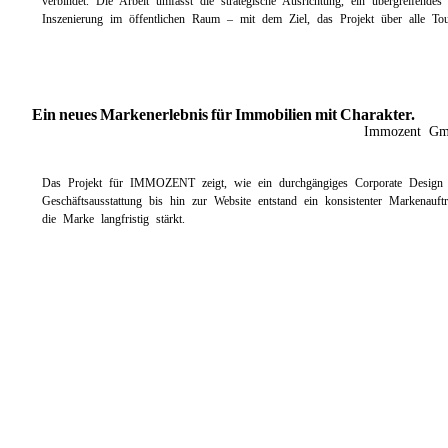
verbindet. Die Arbeit umfasst die strategische Ausrichtung, ein übergreifende
Inszenierung im öffentlichen Raum – mit dem Ziel, das Projekt über alle To
Ein neues Markenerlebnis für Immobilien mit Charakter.
Immozent G
Das Projekt für IMMOZENT zeigt, wie ein durchgängiges Corporate Design 
Geschäftsausstattung bis hin zur Website entstand ein konsistenter Markenauftri
die Marke langfristig stärkt.