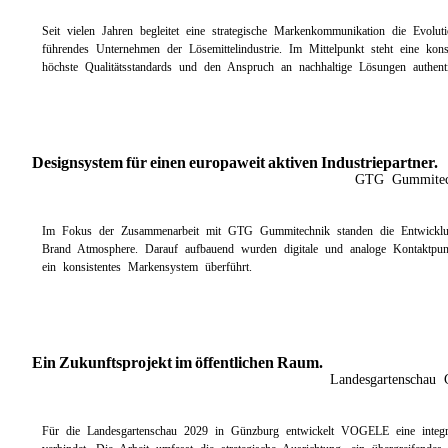
Seit vielen Jahren begleitet eine strategische Markenkommunikation die Evolu
führendes Unternehmen der Lösemittelindustrie. Im Mittelpunkt steht eine kons
höchste Qualitätsstandards und den Anspruch an nachhaltige Lösungen authentis
Designsystem für einen europaweit aktiven Industriepartner.
GTG Gummitec
Im Fokus der Zusammenarbeit mit GTG Gummitechnik standen die Entwicklung
Brand Atmosphere. Darauf aufbauend wurden digitale und analoge Kontaktpun
ein konsistentes Markensystem überführt.
Ein Zukunftsprojekt im öffentlichen Raum.
Landesgartenschau 
Für die Landesgartenschau 2029 in Günzburg entwickelt VOGELE eine integrie