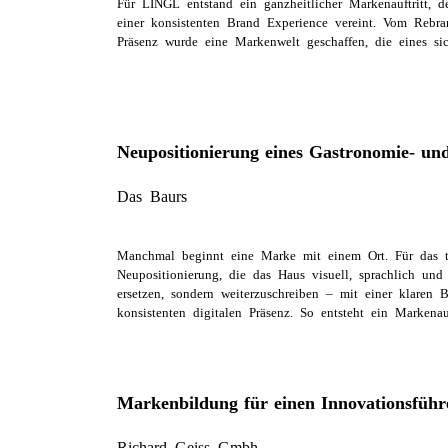
Für LINGL entstand ein ganzheitlicher Markenauftritt, d
einer konsistenten Brand Experience vereint. Vom Rebr
Präsenz wurde eine Markenwelt geschaffen, die eines si
Neupositionierung eines Gastronomie- und
Das Baurs
Manchmal beginnt eine Marke mit einem Ort. Für das t
Neupositionierung, die das Haus visuell, sprachlich und 
ersetzen, sondern weiterzuschreiben – mit einer klaren 
konsistenten digitalen Präsenz. So entsteht ein Markenau
Markenbildung für einen Innovationsführ
Richard Geiss Gmbh