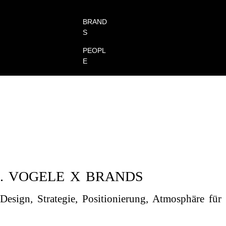
BRAND
S
PEOPL
E
. VOGELE X BRANDS
Design, Strategie, Positionierung, Atmosphäre fü