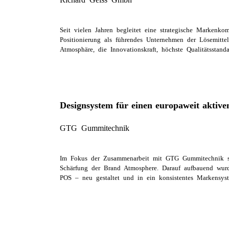
Seit vielen Jahren begleitet eine strategische Markenk
Positionierung als führendes Unternehmen der Lösemittel
Atmosphäre, die Innovationskraft, höchste Qualitätsstan
Designsystem für einen europaweit aktiven
GTG Gummitechnik
Im Fokus der Zusammenarbeit mit GTG Gummitechnik sta
Schärfung der Brand Atmosphere. Darauf aufbauend wurd
POS – neu gestaltet und in ein konsistentes Markensyst